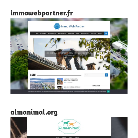
immowebpartner.fr
almanimal.org