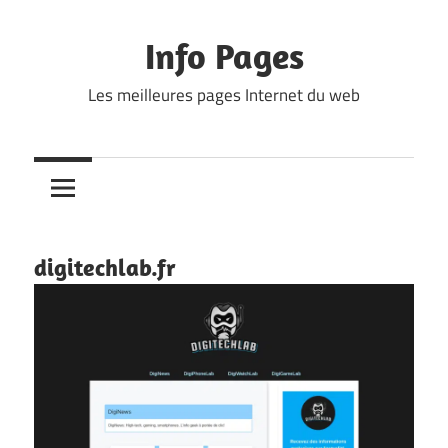
Skip
to
Info Pages
content
Les meilleures pages Internet du web
digitechlab.fr