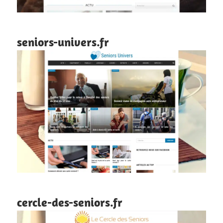
seniors-univers.fr
cercle-des-seniors.fr