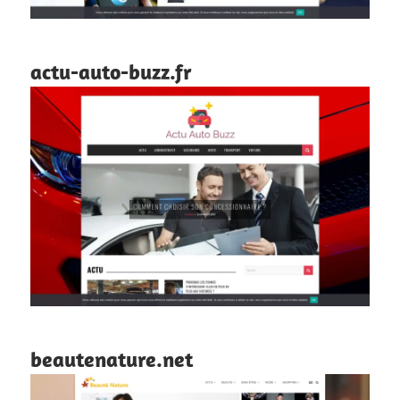
actu-auto-buzz.fr
beautenature.net