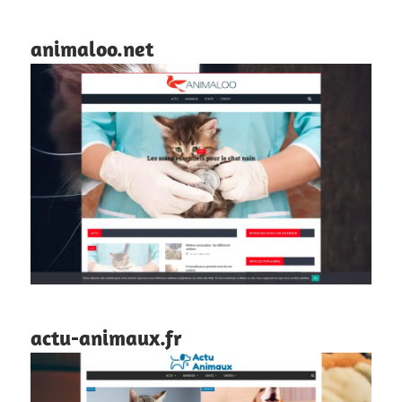
animaloo.net
actu-animaux.fr