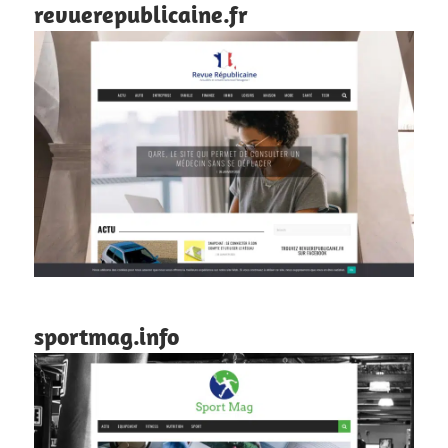
revuerepublicaine.fr
sportmag.info