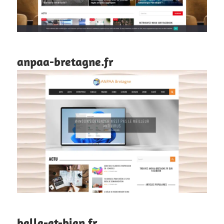
anpaa-bretagne.fr
belle-et-bien.fr