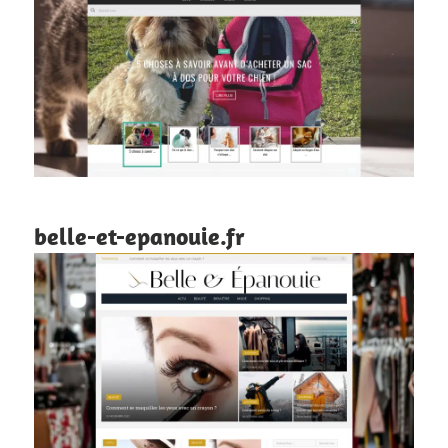
belle-et-epanouie.fr