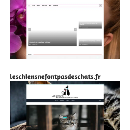
leschiensnefontpasdeschats.fr