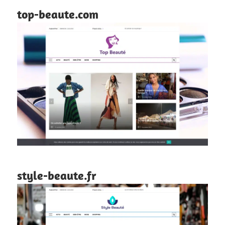
top-beaute.com
style-beaute.fr