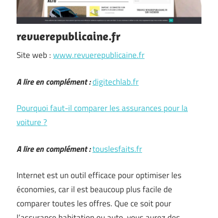
revuerepublicaine.fr
Site web :
www.revuerepublicaine.fr
A lire en complément :
digitechlab.fr
Pourquoi faut-il comparer les assurances pour la
voiture ?
A lire en complément :
touslesfaits.fr
Internet est un outil efficace pour optimiser les
économies, car il est beaucoup plus facile de
comparer toutes les offres. Que ce soit pour
l’assurance habitation ou auto, vous aurez des