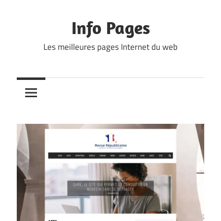
Skip
to
Info Pages
content
Les meilleures pages Internet du web