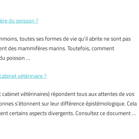
ère du poisson ?
anmoins, toutes ses formes de vie qu’il abrite ne sont pas
lement des mammifères marins. Toutefois, comment
 du poisson …
cabinet vétérinaire ?
t cabinet vétérinaires) répondent tous aux attentes de vos
onnes s’étonnent sur leur différence épistémologique. Cela
êtent certains aspects divergents. Consultez ce document …