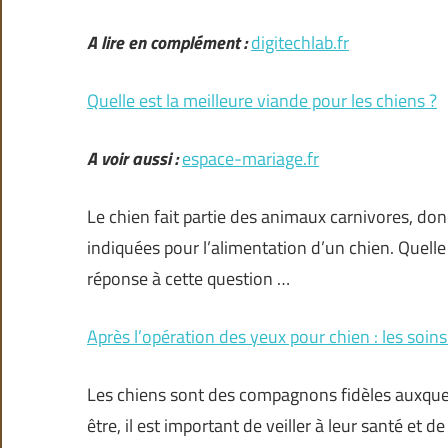
A lire en complément :
digitechlab.fr
Quelle est la meilleure viande pour les chiens ?
A voir aussi :
espace-mariage.fr
Le chien fait partie des animaux carnivores, donc
indiquées pour l’alimentation d’un chien. Quelle 
réponse à cette question …
Après l’opération des yeux pour chien : les soin
Les chiens sont des compagnons fidèles auxque
être, il est important de veiller à leur santé et de