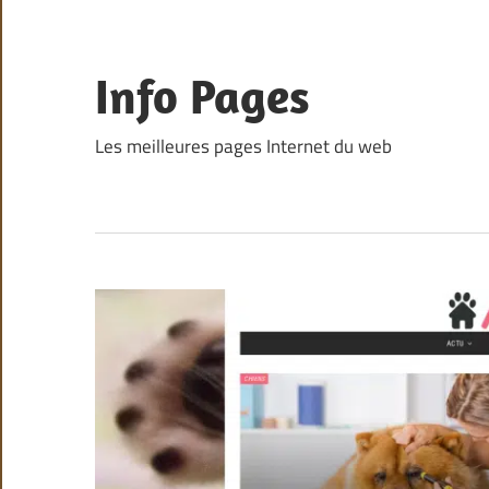
Skip
to
content
Info Pages
Les meilleures pages Internet du web