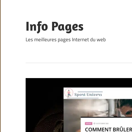
Skip
to
content
Info Pages
Les meilleures pages Internet du web