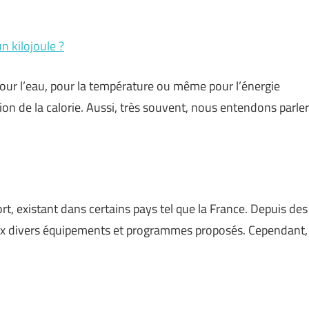
un kilojoule ?
 pour l’eau, pour la température ou même pour l’énergie
tion de la calorie. Aussi, très souvent, nous entendons parler
rt, existant dans certains pays tel que la France. Depuis des
e aux divers équipements et programmes proposés. Cependant,