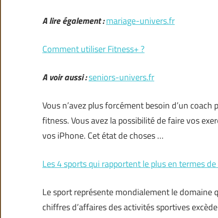
A lire également :
mariage-univers.fr
Comment utiliser Fitness+ ?
A voir aussi :
seniors-univers.fr
Vous n’avez plus forcément besoin d’un coach 
fitness. Vous avez la possibilité de faire vos exe
vos iPhone. Cet état de choses …
Les 4 sports qui rapportent le plus en termes de
Le sport représente mondialement le domaine qui
chiffres d’affaires des activités sportives excède