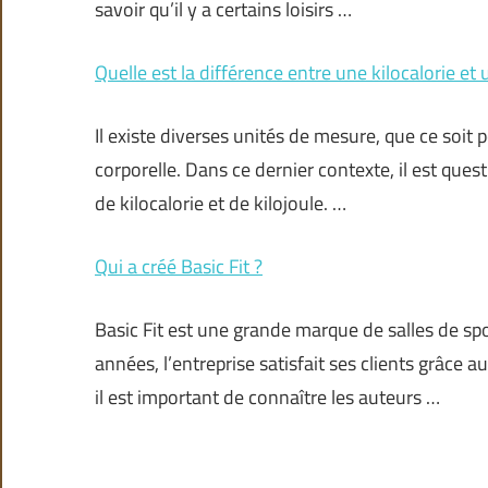
savoir qu’il y a certains loisirs …
Quelle est la différence entre une kilocalorie et 
Il existe diverses unités de mesure, que ce soit
corporelle. Dans ce dernier contexte, il est ques
de kilocalorie et de kilojoule. …
Qui a créé Basic Fit ?
Basic Fit est une grande marque de salles de spo
années, l’entreprise satisfait ses clients grâc
il est important de connaître les auteurs …