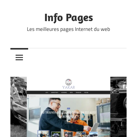
Skip
to
Info Pages
content
Les meilleures pages Internet du web