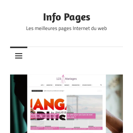
Skip
to
Info Pages
content
Les meilleures pages Internet du web