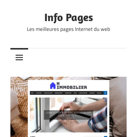
Skip
to
Info Pages
content
Les meilleures pages Internet du web