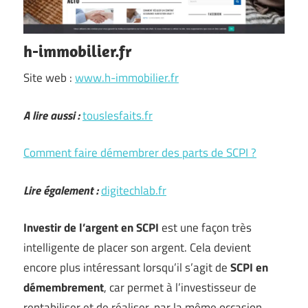
h-immobilier.fr
Site web :
www.h-immobilier.fr
A lire aussi :
touslesfaits.fr
Comment faire démembrer des parts de SCPI ?
Lire également :
digitechlab.fr
Investir de l’argent en SCPI
est une façon très
intelligente de placer son argent. Cela devient
encore plus intéressant lorsqu’il s’agit de
SCPI en
démembrement
, car permet à l’investisseur de
rentabiliser et de réaliser, par la même occasion,