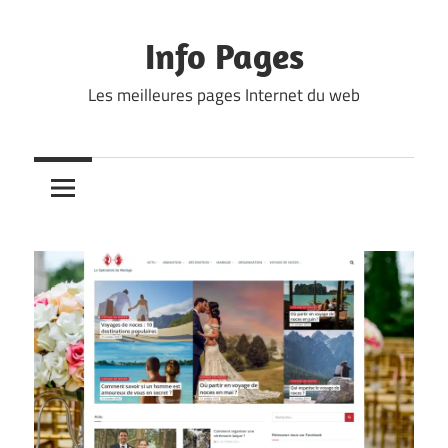
Skip
to
Info Pages
content
Les meilleures pages Internet du web