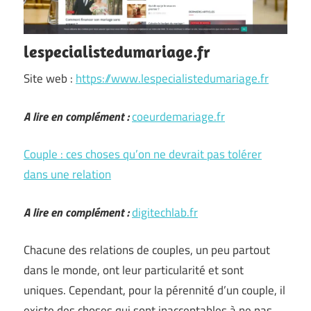
lespecialistedumariage.fr
Site web :
https://www.lespecialistedumariage.fr
A lire en complément :
coeurdemariage.fr
Couple : ces choses qu’on ne devrait pas tolérer
dans une relation
A lire en complément :
digitechlab.fr
Chacune des relations de couples, un peu partout
dans le monde, ont leur particularité et sont
uniques. Cependant, pour la pérennité d’un couple, il
existe des choses qui sont inacceptables à ne pas