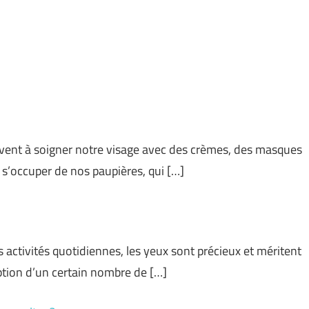
vent à soigner notre visage avec des crèmes, des masques
 s’occuper de nos paupières, qui […]
s activités quotidiennes, les yeux sont précieux et méritent
option d’un certain nombre de […]