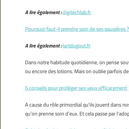
A lire également :
digitechlab.fr
Pourquoi faut-il prendre soin de ses paupières ?
A lire également :
lartdugout.fr
Dans notre habitude quotidienne, on pense sou
ou encore des lotions. Mais on oublie parfois de
5 conseils pour protéger ses yeux efficacement
A cause du rôle primordial qu’ils jouent dans no
qu’on prenne soin d’eux. Et cela passe par l’ad