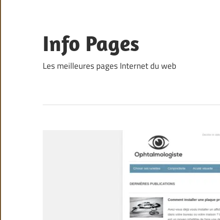
Skip
to
content
Info Pages
Les meilleures pages Internet du web