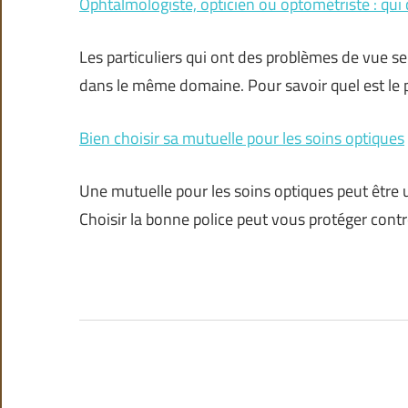
Ophtalmologiste, opticien ou optométriste : qui 
Les particuliers qui ont des problèmes de vue se
dans le même domaine. Pour savoir quel est le p
Bien choisir sa mutuelle pour les soins optiques
Une mutuelle pour les soins optiques peut être 
Choisir la bonne police peut vous protéger cont